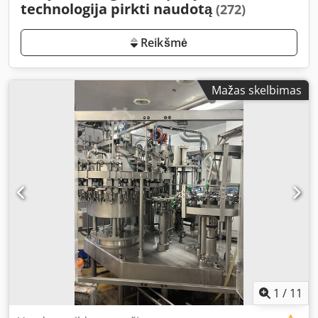
technologija pirkti naudotą
(272)
Reikšmė
Mažas skelbimas
1
/
11