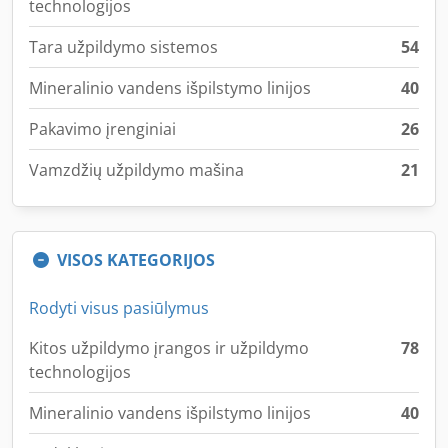
technologijos
Tara užpildymo sistemos
54
Mineralinio vandens išpilstymo linijos
40
Pakavimo įrenginiai
26
Vamzdžių užpildymo mašina
21
VISOS KATEGORIJOS
Rodyti visus pasiūlymus
Kitos užpildymo įrangos ir užpildymo
78
technologijos
Mineralinio vandens išpilstymo linijos
40