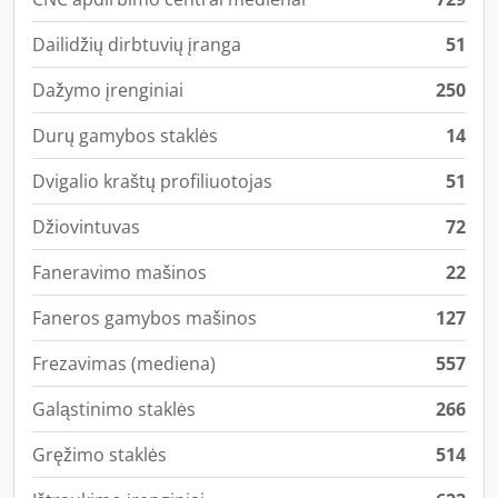
Dailidžių dirbtuvių įranga
51
Dažymo įrenginiai
250
Durų gamybos staklės
14
Dvigalio kraštų profiliuotojas
51
Džiovintuvas
72
Faneravimo mašinos
22
Faneros gamybos mašinos
127
Frezavimas (mediena)
557
Galąstinimo staklės
266
Gręžimo staklės
514