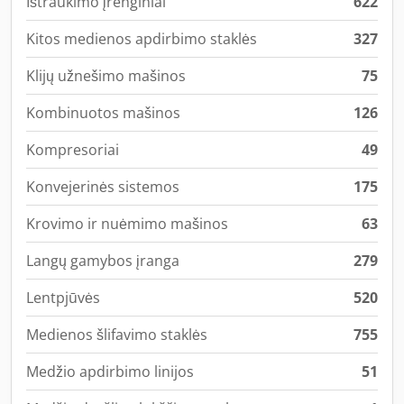
Ištraukimo įrenginiai
622
Kitos medienos apdirbimo staklės
327
Klijų užnešimo mašinos
75
Kombinuotos mašinos
126
Kompresoriai
49
Konvejerinės sistemos
175
Krovimo ir nuėmimo mašinos
63
Langų gamybos įranga
279
Lentpjūvės
520
Medienos šlifavimo staklės
755
Medžio apdirbimo linijos
51