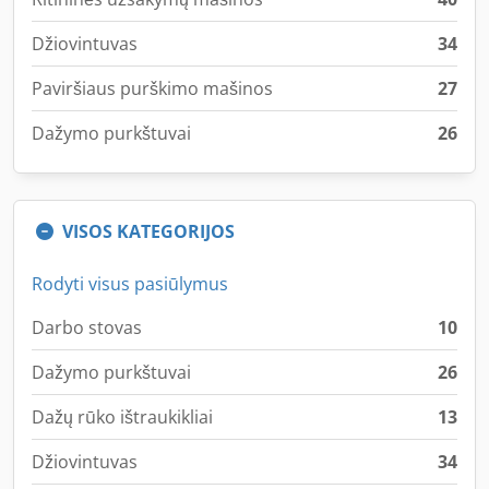
Džiovintuvas
34
Paviršiaus purškimo mašinos
27
Dažymo purkštuvai
26
VISOS KATEGORIJOS
Rodyti visus pasiūlymus
Darbo stovas
10
Dažymo purkštuvai
26
Dažų rūko ištraukikliai
13
Džiovintuvas
34