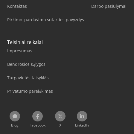
Kontaktas
Darbo pasiūlymai
Pirkimo–pardavimo sutarties pavyzdys
Teisiniai reikalai
Impresumas
Bendrosios sąlygos
Turgavietės taisyklės
Privatumo pareiškimas
Blog
Facebook
X
LinkedIn