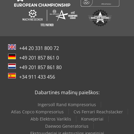
+44 20 331 800 72
+49 201 857 861 0
+49 201 857 861 80
+34 911 433 456
Dabartinės mašinų paieškos:
Ingersoll Rand Kompresorius
Atlas Copco Kompresorius
Cvs Ferrari Reachstacker
Abb Elektros Variklis
Konvejeriai
Daewoo Generatorius
Ekstruuderiai ir ekstruzijos įrenginiai