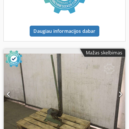
Daugiau informacijos dabar
Mažas skelbimas