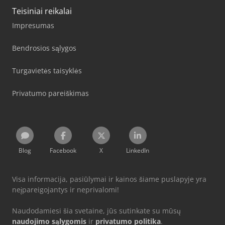
Teisiniai reikalai
Impresumas
Bendrosios sąlygos
Turgavietės taisyklės
Privatumo pareiškimas
Blog
Facebook
X
LinkedIn
Visa informacija, pasiūlymai ir kainos šiame puslapyje yra
neįpareigojantys ir neprivalomi!
Naudodamiesi šia svetaine, jūs sutinkate su mūsų
naudojimo sąlygomis
ir
privatumo politika
.