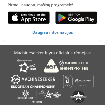
Pirmoji naudotų mašinų programėlė!
Daugiau informacijos
Machineseeker.lt yra oficialus rėmėjas: