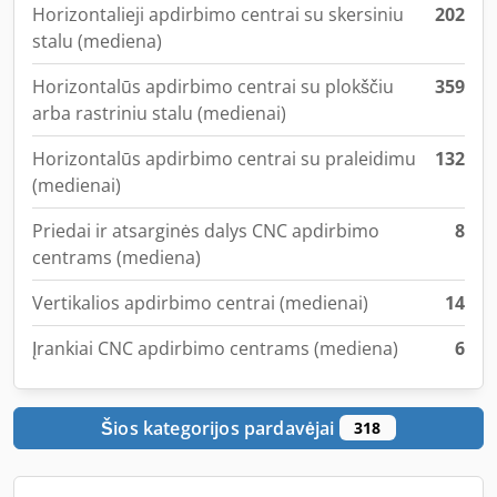
Horizontalieji apdirbimo centrai su skersiniu
202
stalu (mediena)
Horizontalūs apdirbimo centrai su plokščiu
359
arba rastriniu stalu (medienai)
Horizontalūs apdirbimo centrai su praleidimu
132
(medienai)
Priedai ir atsarginės dalys CNC apdirbimo
8
centrams (mediena)
Vertikalios apdirbimo centrai (medienai)
14
Įrankiai CNC apdirbimo centrams (mediena)
6
Šios kategorijos pardavėjai
318