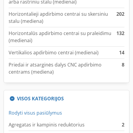
arba rastriniu stalu (medienai)
Horizontalieji apdirbimo centrai su skersiniu
202
stalu (mediena)
Horizontalūs apdirbimo centrai su praleidimu
132
(medienai)
Vertikalios apdirbimo centrai (medienai)
14
Priedai ir atsarginės dalys CNC apdirbimo
8
centrams (mediena)
VISOS KATEGORIJOS
Rodyti visus pasiūlymus
Agregatas ir kampinis reduktorius
2