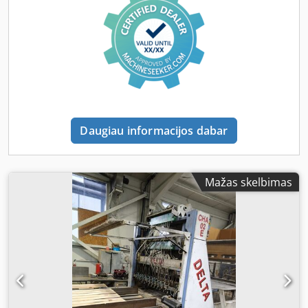
Daugiau informacijos dabar
Mažas skelbimas