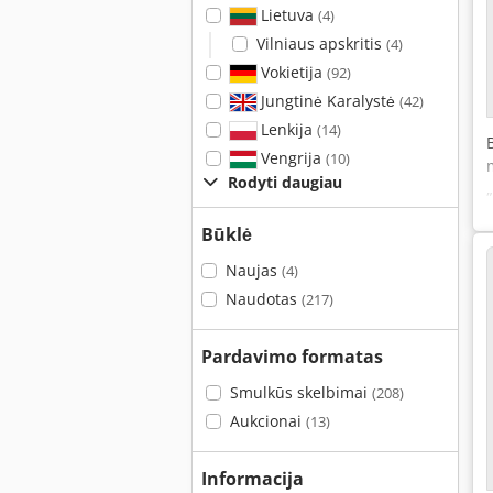
Lietuva
(4)
Vilniaus apskritis
(4)
Vokietija
(92)
Jungtinė Karalystė
(42)
Lenkija
(14)
Vengrija
(10)
Rodyti daugiau
Būklė
Naujas
(4)
Naudotas
(217)
Pardavimo formatas
Smulkūs skelbimai
(208)
Aukcionai
(13)
Informacija