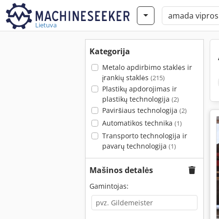
Lietuva
Kategorija
Metalo apdirbimo staklės ir
įrankių staklės
(215)
Plastikų apdorojimas ir
plastikų technologija
(2)
Paviršiaus technologija
(2)
Automatikos technika
(1)
Transporto technologija ir
pavarų technologija
(1)
Mašinos detalės
Gamintojas: