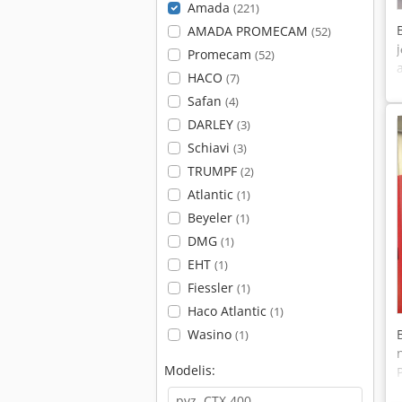
Amada
(221)
AMADA PROMECAM
(52)
Promecam
(52)
HACO
(7)
Safan
(4)
DARLEY
(3)
Schiavi
(3)
TRUMPF
(2)
Atlantic
(1)
Beyeler
(1)
DMG
(1)
EHT
(1)
Fiessler
(1)
Haco Atlantic
(1)
Wasino
(1)
Modelis: