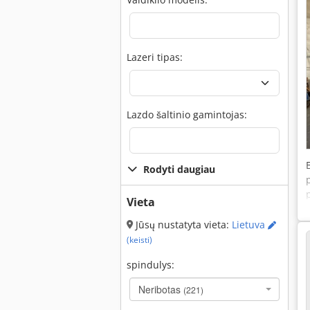
Lazeri tipas:
Lazdo šaltinio gamintojas:
Rodyti daugiau
Vieta
Jūsų nustatyta vieta:
Lietuva
(keisti)
spindulys:
Neribotas
(221)