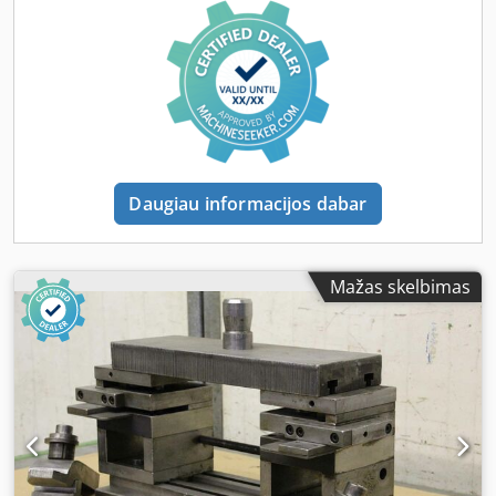
Daugiau informacijos dabar
Mažas skelbimas