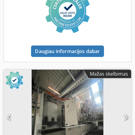
Daugiau informacijos dabar
Mažas skelbimas