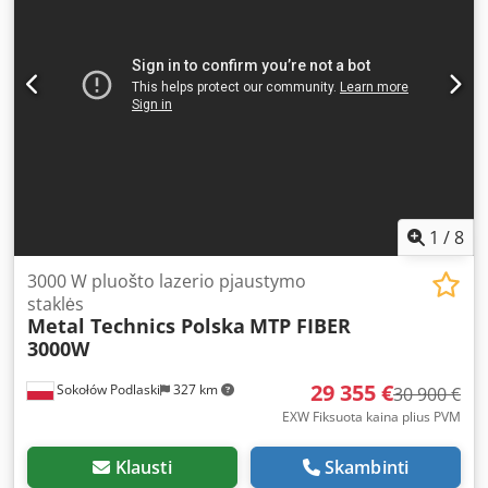
Šaltinio pagaminimo metai: 2015 Papildoma įranga:
Thermotec aušinimo blokas – aušinimo blokas lazerio
šaltinio temperatūros stabilizavimui Donaldson Torit DCE
DFPro-4SPK – lazerio dūmų ištraukimo ir filtravimo sistema
Įėjimo/išėjimo stalas – automatinis pakrovimo ir iškrovimo
stalas Šviesos apsauginė tvorelė – šviesos apsaugos
sistema
1
/
8
3000 W pluošto lazerio pjaustymo
staklės
Metal Technics Polska
MTP FIBER
3000W
29 355 €
Sokołów Podlaski
327 km
30 900 €
EXW Fiksuota kaina plius PVM
Klausti
Skambinti