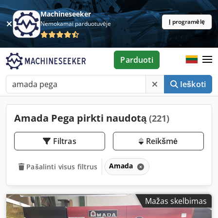
Machineseeker
Į programėlę
Nemokamai parduotuvėje
Parduoti
Ieškoti
Amada Pega pirkti naudotą
(221)
Filtras
Reikšmė
Amada
Pašalinti visus filtrus
Mažas skelbimas