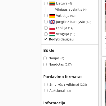
Lietuva
(4)
Vilniaus apskritis
(4)
Vokietija
(92)
Jungtinė Karalystė
(42)
Lenkija
(14)
Vengrija
(10)
Rodyti daugiau
Būklė
Naujas
(4)
Naudotas
(217)
Pardavimo formatas
Smulkūs skelbimai
(208)
Aukcionai
(13)
Informacija