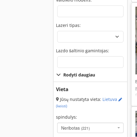
Lazeri tipas:
Lazdo šaltinio gamintojas:
Rodyti daugiau
Vieta
Jūsų nustatyta vieta:
Lietuva
(keisti)
spindulys:
Neribotas
(221)