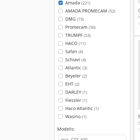
Amada
(221)
AMADA PROMECAM
(52)
DMG
(73)
Promecam
(56)
TRUMPF
(53)
HACO
(11)
Safan
(6)
Schiavi
(4)
Atlantic
(3)
Beyeler
(2)
EHT
(2)
DARLEY
(1)
Fiessler
(1)
Haco Atlantic
(1)
Wasino
(1)
Modelis: