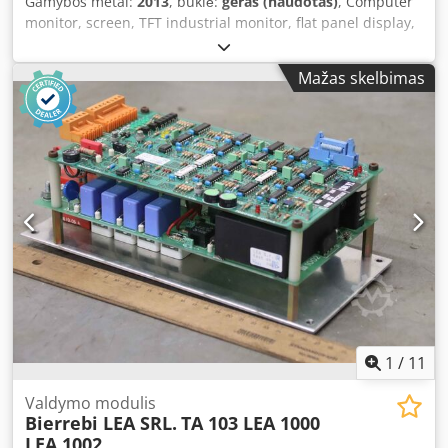
Gamybos metai:
2013
, būklė:
geras (naudotas)
, Computer
monitor, screen, TFT industrial monitor, flat panel display,
industrial touchscreen monitor -Manufacturer: Pro-face,
industrial flat panel touchscreen monitor -Type: FP3710-
Mažas skelbimas
T42-U Credpfjuh H Efjx Akwef .: PFXFP3710T2AU -Model:
3580406-01 -Dimensions: 475/120/390 mm -Weight: 10.4 kg
1
/
11
Valdymo modulis
Bierrebi LEA SRL.
TA 103 LEA 1000
LEA 1002