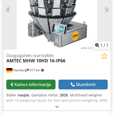
0.5%; max. machine cycle rate (idle): 40 cycles/minute;
Power: 220V, max. 1.0kW. Dsdpfxsv Nk E Rj Af Esck Please
note that our new prices are often lower than typical used
prices. Feel free to request a quote and let us know your
packaging requirements. – We usually have 30–50 different
new machines available from stock for immediate delivery.
For custom-built machines, we offer very short lead times
starting from approx. 3 weeks. – All machines are available
with a full warranty.
1
/
1
Daugiagalvės svarstyklės
AMTEC
MHW 10HD 16-IP66
Hamburg
917 km
Kainos informacija
Skambinti
Būklė:
naujas
, Gamybos metai:
2025
, Multihead weigher
with 10 weighing heads for fast and precise weighing. With
IP66 protection class, specifically designed for products
where the machine needs frequent cleaning (e.g., chilled