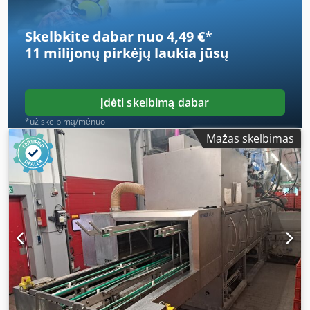
Skelbkite dabar nuo 4,49 €
*
11 milijonų pirkėjų
laukia jūsų
Įdėti skelbimą dabar
*už skelbimą/mėnuo
Mažas skelbimas