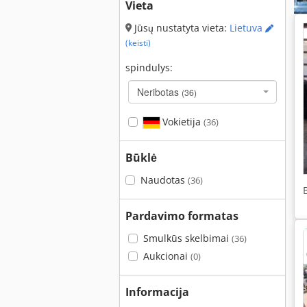
Vieta
Jūsų nustatyta vieta:
Lietuva
(keisti)
spindulys:
Neribotas
(36)
Vokietija
(36)
Būklė
Naudotas
(36)
Pardavimo formatas
Smulkūs skelbimai
(36)
Aukcionai
(0)
Informacija