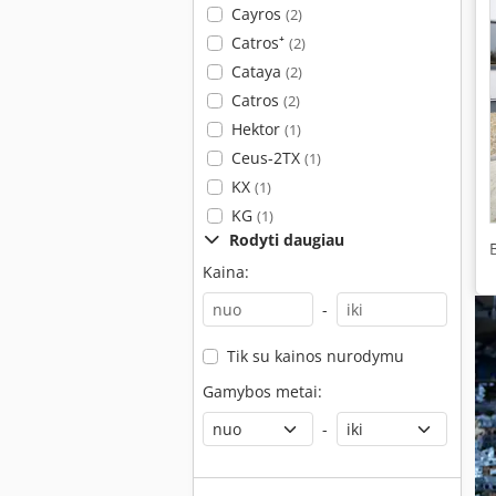
Cayros
(2)
Catros⁺
(2)
Cataya
(2)
Catros
(2)
Hektor
(1)
Ceus-2TX
(1)
KX
(1)
KG
(1)
Rodyti daugiau
Kaina:
-
Tik su kainos nurodymu
Gamybos metai:
-