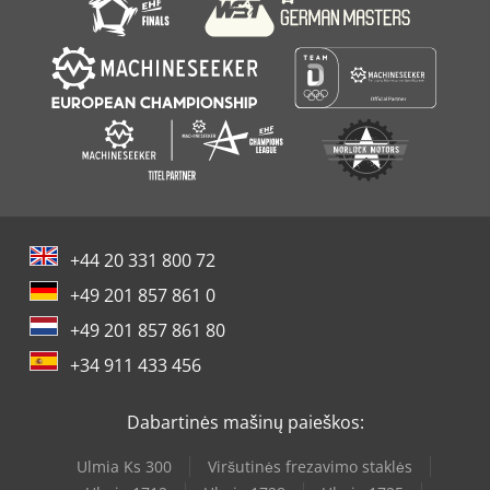
+44 20 331 800 72
+49 201 857 861 0
+49 201 857 861 80
+34 911 433 456
Dabartinės mašinų paieškos:
Ulmia Ks 300
Viršutinės frezavimo staklės