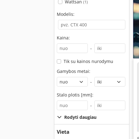
Wattsan
(1)
Modelis:
Kaina:
-
Tik su kainos nurodymu
Gamybos metai:
-
Stalo plotis [mm]:
-
Rodyti daugiau
Vieta