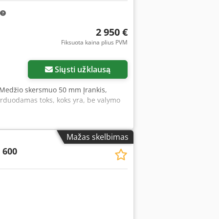
2 950 €
Fiksuota kaina plius PVM
Siųsti užklausą
 Medžio skersmuo 50 mm Įrankis,
Parduodamas toks, koks yra, be valymo
Mažas skelbimas
 600