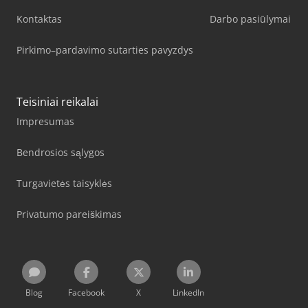
Kontaktas
Darbo pasiūlymai
Pirkimo–pardavimo sutarties pavyzdys
Teisiniai reikalai
Impresumas
Bendrosios sąlygos
Turgavietės taisyklės
Privatumo pareiškimas
Blog
Facebook
X
LinkedIn