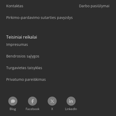
Kontaktas
Darbo pasiūlymai
Pirkimo–pardavimo sutarties pavyzdys
Teisiniai reikalai
Impresumas
Bendrosios sąlygos
Turgavietės taisyklės
Privatumo pareiškimas
Blog
Facebook
X
LinkedIn