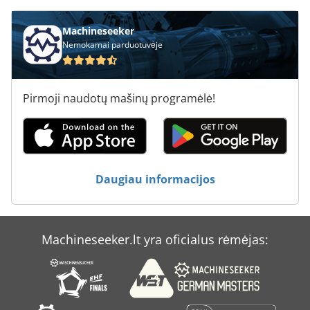
Machineseeker
Nemokamai parduotuvėje
Pirmoji naudotų mašinų programėlė!
Daugiau informacijos
Machineseeker.lt yra oficialus rėmėjas: