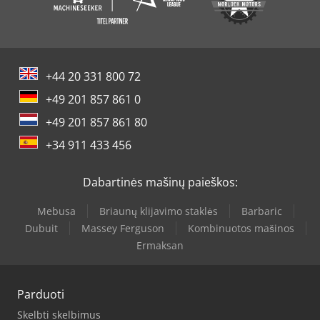
+44 20 331 800 72
+49 201 857 861 0
+49 201 857 861 80
+34 911 433 456
Dabartinės mašinų paieškos:
Mebusa
Briaunų klijavimo staklės
Barbaric
Dubuit
Massey Ferguson
Kombinuotos mašinos
Ermaksan
Parduoti
Skelbti skelbimus