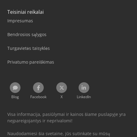
Teisiniai reikalai
Impresumas
Bendrosios sąlygos
Turgavietės taisyklės
Privatumo pareiškimas
Blog
Facebook
X
LinkedIn
Visa informacija, pasiūlymai ir kainos šiame puslapyje yra
neįpareigojantys ir neprivalomi!
Naudodamiesi šia svetaine, jūs sutinkate su mūsų