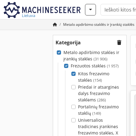
Lietuva
Metalo apdirbimo staklės ir įrankių staklės
Kategorija
Metalo apdirbimo staklės ir
įrankių staklės
(31 906)
Frezuotos staklės
(1 957)
Kitos frezavimo
staklės
(154)
Priedai ir atsarginės
dalys frezavimo
staklėms
(286)
Portalinių frezavimo
staklių
(149)
Universalios
tradicinės įrankinės
frezavimo staklės, X