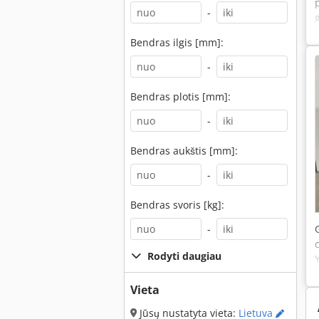
-
Bendras ilgis [mm]:
-
Bendras plotis [mm]:
-
Bendras aukštis [mm]:
-
Bendras svoris [kg]:
-
Rodyti daugiau
Vieta
Jūsų nustatyta vieta:
Lietuva