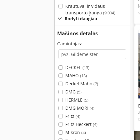
Krautuvai ir vidaus
transporto įranga
(9 004)
Rodyti daugiau
Mašinos detalės
Gamintojas:
DECKEL
(13)
MAHO
(13)
Deckel Maho
(7)
DMG
(5)
HERMLE
(5)
DMG MORI
(4)
Fritz
(4)
Fritz Heckert
(4)
Mikron
(4)