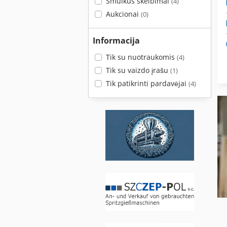
Smulkūs skelbimai
(4)
Aukcionai
(0)
Informacija
Tik su nuotraukomis
(4)
Tik su vaizdo įrašu
(1)
Tik patikrinti pardavėjai
(4)