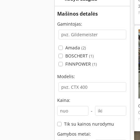
Mašinos detalės
Gamintojas:
Amada
(2)
BOSCHERT
(1)
FINNPOWER
(1)
Modelis:
Kaina:
-
Tik su kainos nurodymu
Gamybos metai: