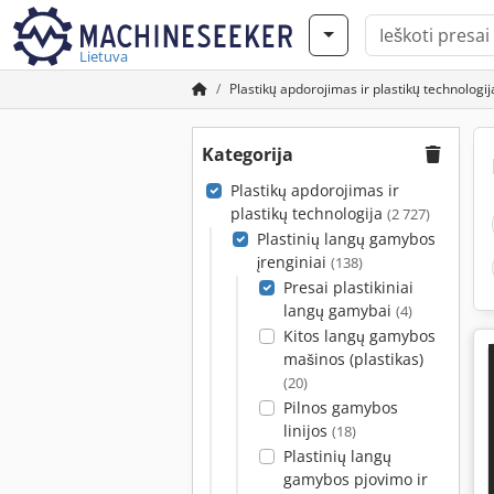
Lietuva
Plastikų apdorojimas ir plastikų technologij
Kategorija
Plastikų apdorojimas ir
plastikų technologija
(2 727)
Plastinių langų gamybos
įrenginiai
(138)
Presai plastikiniai
langų gamybai
(4)
Kitos langų gamybos
mašinos (plastikas)
(20)
Pilnos gamybos
linijos
(18)
Plastinių langų
gamybos pjovimo ir