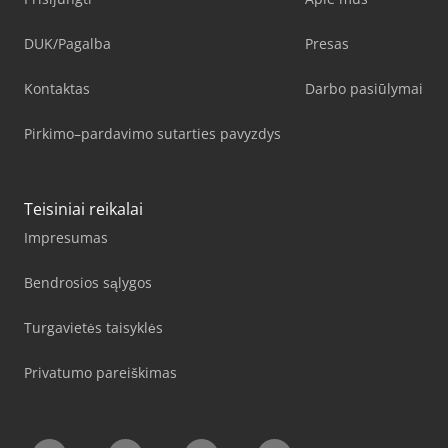
DUK/Pagalba
Presas
Kontaktas
Darbo pasiūlymai
Pirkimo–pardavimo sutarties pavyzdys
Teisiniai reikalai
Impresumas
Bendrosios sąlygos
Turgavietės taisyklės
Privatumo pareiškimas