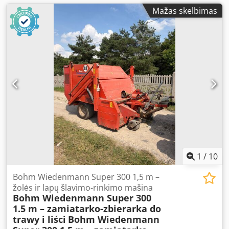
Mažas skelbimas
1
/
10
Bohm Wiedenmann Super 300 1,5 m –
žolės ir lapų šlavimo-rinkimo mašina
Bohm Wiedenmann Super 300
1.5 m – zamiatarko-zbierarka do
trawy i liści
Bohm Wiedenmann