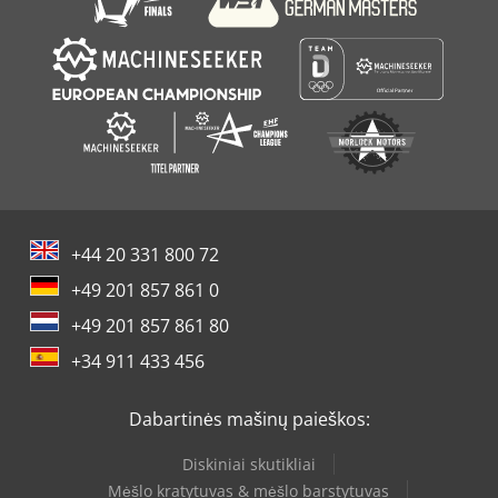
+44 20 331 800 72
+49 201 857 861 0
+49 201 857 861 80
+34 911 433 456
Dabartinės mašinų paieškos:
Diskiniai skutikliai
Mėšlo kratytuvas & mėšlo barstytuvas