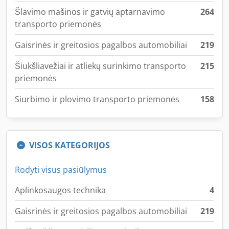
Šlavimo mašinos ir gatvių aptarnavimo
264
transporto priemonės
Gaisrinės ir greitosios pagalbos automobiliai
219
Šiukšliavežiai ir atliekų surinkimo transporto
215
priemonės
Siurbimo ir plovimo transporto priemonės
158
VISOS KATEGORIJOS
Rodyti visus pasiūlymus
Aplinkosaugos technika
4
Gaisrinės ir greitosios pagalbos automobiliai
219