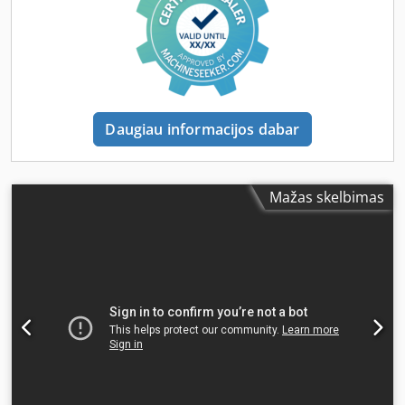
Daugiau informacijos dabar
Mažas skelbimas