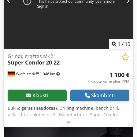
ašies apkrova: 1250 kg * Leidžiama apkrova ant kablio: 200
kg * Didžiausias transportavimo greitis: 40 km/val.
Dedpfezmhz Tsx Alwsck * PTO velenas * Didelis surinkto
medžiagos talpyklas * Hidraulinė valdymo sistema Mašina
vizualiai turi normalius naudojimo žymes, atitinkančias jos
amžių. Ji parduodama būtent tokios būklės, kokia yra
nuotraukose.
1
/
15
Grindų grąžtas MK2
Super Condor
20 22
1 100 €
Wiefelstede
1 046 km
Fiksuota kaina plius PVM
Klausti
Skambinti
Būklė:
geras (naudotas)
, Drilling machine, bench drill,
pillar drill, column drill - Manufacturer: Super Condor,
column drill type 20 22 - Motor: unfortunately no type
designation - Speeds: 8-step gearbox with V-belt drive
Dedpfxjt Hy Uro Alwjck - Table size: 255 x 255 mm, travel