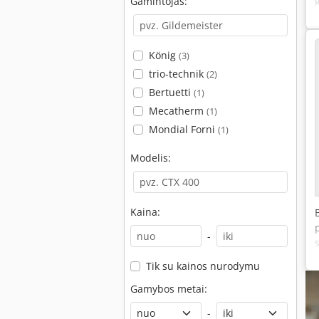
Gamintojas:
König
(3)
trio-technik
(2)
Bertuetti
(1)
Mecatherm
(1)
Mondial Forni
(1)
Modelis:
Kaina:
-
Tik su kainos nurodymu
Gamybos metai:
-