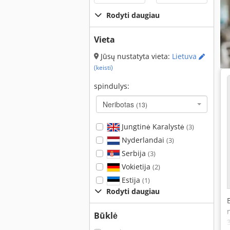
Rodyti daugiau
Vieta
Jūsų nustatyta vieta:
Lietuva
(keisti)
spindulys:
Neribotas
(13)
Jungtinė Karalystė
(3)
Nyderlandai
(3)
Serbija
(3)
Vokietija
(2)
Estija
(1)
Rodyti daugiau
Būklė