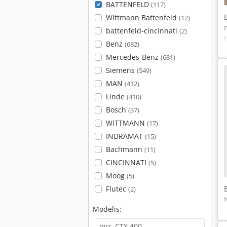
BATTENFELD
(117)
Wittmann Battenfeld
(12)
battenfeld-cincinnati
(2)
Benz
(682)
Mercedes-Benz
(681)
i
Siemens
(549)
MAN
(412)
Linde
(410)
Bosch
(37)
WITTMANN
(17)
INDRAMAT
(15)
Bachmann
(11)
CINCINNATI
(5)
Moog
(5)
Flutec
(2)
Modelis: