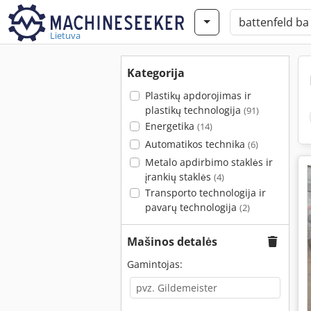
Lietuva
Kategorija
Plastikų apdorojimas ir
plastikų technologija
(91)
Energetika
(14)
Automatikos technika
(6)
Metalo apdirbimo staklės ir
įrankių staklės
(4)
Transporto technologija ir
pavarų technologija
(2)
Mašinos detalės
Gamintojas: