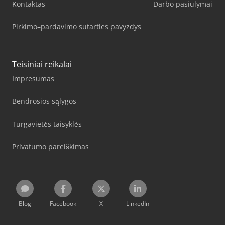
Kontaktas
Darbo pasiūlymai
Pirkimo–pardavimo sutarties pavyzdys
Teisiniai reikalai
Impresumas
Bendrosios sąlygos
Turgavietės taisyklės
Privatumo pareiškimas
Blog
Facebook
X
LinkedIn