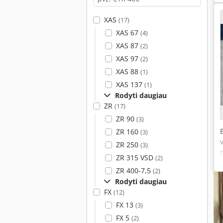
XAS
(17)
XAS 67
(4)
XAS 87
(2)
XAS 97
(2)
XAS 88
(1)
XAS 137
(1)
Rodyti daugiau
ZR
(17)
ZR 90
(3)
ZR 160
(3)
ZR 250
(3)
ZR 315 VSD
(2)
ZR 400-7,5
(2)
Rodyti daugiau
FX
(12)
FX 13
(3)
FX 5
(2)