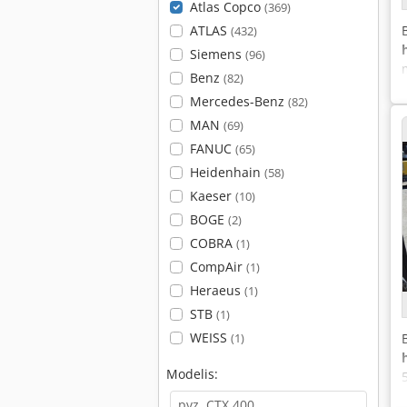
Atlas Copco
(369)
ATLAS
(432)
Siemens
(96)
Benz
(82)
Mercedes-Benz
(82)
MAN
(69)
FANUC
(65)
Heidenhain
(58)
Kaeser
(10)
BOGE
(2)
COBRA
(1)
CompAir
(1)
Heraeus
(1)
STB
(1)
WEISS
(1)
Modelis: