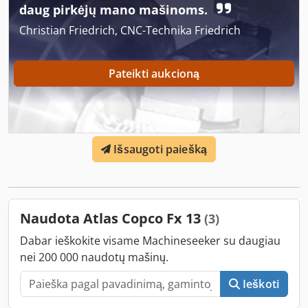
daug pirkėjų mano mašinoms.
Christian Friedrich, CNC-Technika Friedrich
Pateikti aukcioną
Išsaugoti paiešką
Naudota Atlas Copco Fx 13
(3)
Dabar ieškokite visame Machineseeker su daugiau
nei 200 000 naudotų mašinų.
Ieškoti