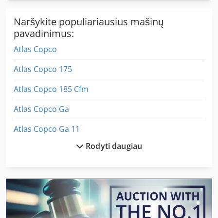
Naršykite populiariausius mašinų
pavadinimus:
Atlas Copco
Atlas Copco 175
Atlas Copco 185 Cfm
Atlas Copco Ga
Atlas Copco Ga 11
Rodyti daugiau
Atlas Copco Ga 11 C
Atlas Copco Ga 11 Ff
Atlas Copco Ga 11 Vsd
Atlas Copco Ga 118