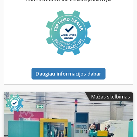
Daugiau informacijos dabar
Mažas skelbimas