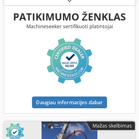
PATIKIMUMO ŽENKLAS
Machineseeker sertifikuoti platintojai
Daugiau informacijos dabar
Mažas skelbimas