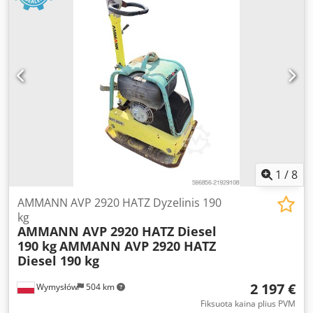
1
/
8
AMMANN AVP 2920 HATZ Dyzelinis 190
kg
AMMANN AVP 2920 HATZ Diesel
190 kg
AMMANN AVP 2920 HATZ
Diesel 190 kg
2 197 €
Wymysłów
504 km
Fiksuota kaina plius PVM