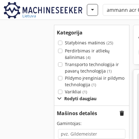
Lietuva
Kategorija
Statybinės mašinos
(25)
Perdirbimas ir atliekų
šalinimas
(4)
Transporto technologija ir
pavarų technologija
(1)
Pildymo įrenginiai ir pildymo
technologija
(1)
Varikliai
(1)
Rodyti daugiau
Mašinos detalės
Gamintojas: