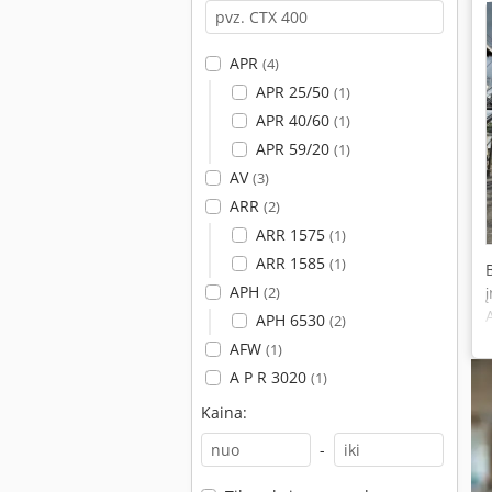
APR
(4)
APR 25/50
(1)
APR 40/60
(1)
APR 59/20
(1)
AV
(3)
ARR
(2)
ARR 1575
(1)
ARR 1585
(1)
APH
(2)
APH 6530
(2)
AFW
(1)
A P R 3020
(1)
Kaina:
-