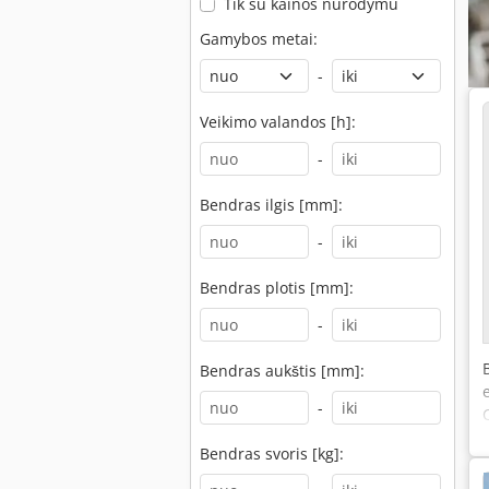
Tik su kainos nurodymu
Gamybos metai:
-
Veikimo valandos [h]:
-
Bendras ilgis [mm]:
-
Bendras plotis [mm]:
-
Bendras aukštis [mm]:
-
Bendras svoris [kg]: