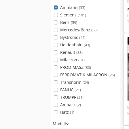
Ammann
(33)
Siemens
(101)
Benz
(59)
Mercedes-Benz
(58)
Bystronic
(45)
Heidenhain
(43)
Renault
(33)
Milacron
(31)
PROD-MASZ
(30)
FERROMATIK MILACRON
(26)
Transnorm
(24)
FANUC
(21)
TRUMPF
(21)
Ampack
(2)
Hatz
(1)
Modelis: