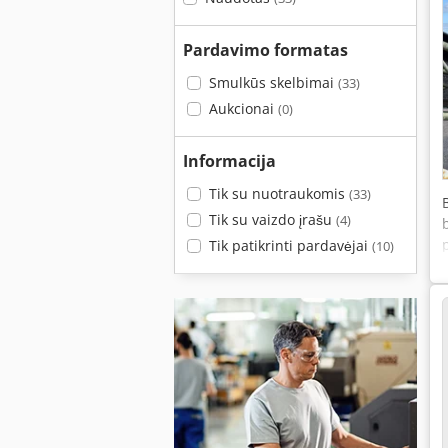
Pardavimo formatas
Smulkūs skelbimai
(33)
Aukcionai
(0)
Informacija
Tik su nuotraukomis
(33)
Tik su vaizdo įrašu
(4)
Tik patikrinti pardavėjai
(10)