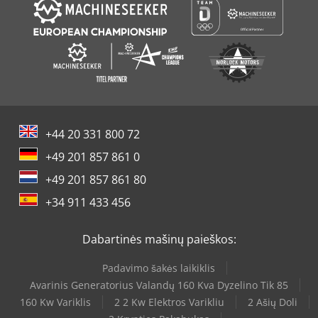
+44 20 331 800 72
+49 201 857 861 0
+49 201 857 861 80
+34 911 433 456
Dabartinės mašinų paieškos:
Padavimo šakės laikiklis
Avarinis Generatorius Valandų 160 Kva Dyzelino Tik 85
160 Kw Variklis
2 2 Kw Elektros Varikliu
2 Ašių Doli