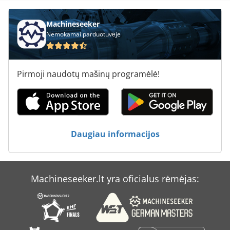
Machineseeker
Nemokamai parduotuvėje
Pirmoji naudotų mašinų programėlė!
Daugiau informacijos
Machineseeker.lt yra oficialus rėmėjas: