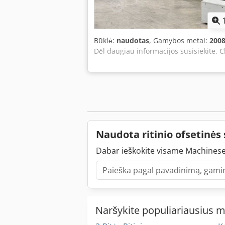
Būklė:
naudotas
, Gamybos metai:
200
Dėl daugiau informacijos susisiekite.
Naudota ritinio ofsetinė
Dabar ieškokite visame Machinese
Naršykite populiariausius 