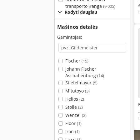
transporto įranga
(9 005)
Rodyti daugiau
Mašinos detalės
Gamintojas:
Fischer
(15)
Johann Fischer
Aschaffenburg
(14)
Stiefelmayer
(5)
Mitutoyo
(3)
Helios
(2)
Stolle
(2)
Wenzel
(2)
Floor
(1)
Iron
(1)
Lisse
(1)