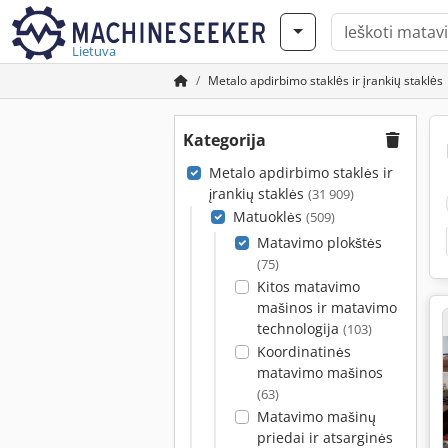
Lietuva
Metalo apdirbimo staklės ir įrankių staklės
Kategorija
Metalo apdirbimo staklės ir
įrankių staklės
(31 909)
Matuoklės
(509)
Matavimo plokštės
(75)
Kitos matavimo
mašinos ir matavimo
technologija
(103)
Koordinatinės
matavimo mašinos
(63)
Matavimo mašinų
priedai ir atsarginės