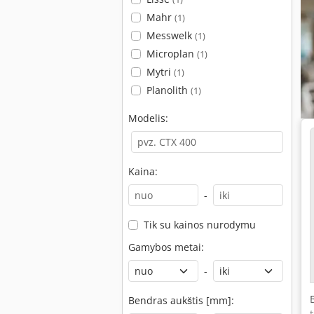
Mahr
(1)
Messwelk
(1)
Microplan
(1)
Mytri
(1)
Planolith
(1)
Modelis:
Kaina:
-
Tik su kainos nurodymu
Gamybos metai:
-
Bendras aukštis [mm]: