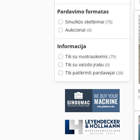
Pardavimo formatas
Smulkūs skelbimai
(75)
Aukcionai
(0)
Informacija
Tik su nuotraukomis
(75)
Tik su vaizdo įrašu
(0)
Tik patikrinti pardavėjai
(26)