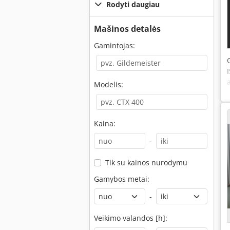
Rodyti daugiau
Mašinos detalės
Gamintojas:
Modelis:
Kaina:
-
Tik su kainos nurodymu
Gamybos metai:
-
Veikimo valandos [h]: