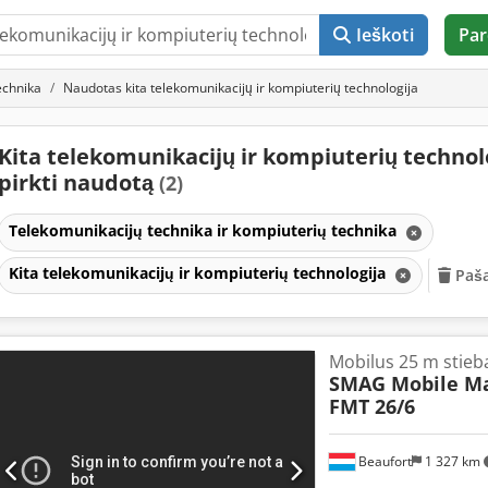
Ieškoti
Par
echnika
Naudotas kita telekomunikacijų ir kompiuterių technologija
Kita telekomunikacijų ir kompiuterių technol
pirkti naudotą
(2)
Telekomunikacijų technika ir kompiuterių technika
Kita telekomunikacijų ir kompiuterių technologija
Paša
Mobilus 25 m stieb
SMAG Mobile Ma
FMT 26/6
Beaufort
1 327 km