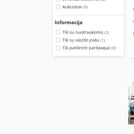
Aukcionai
(0)
Informacija
Tik su nuotraukomis
(2)
Tik su vaizdo įrašu
(1)
Tik patikrinti pardavėjai
(0)