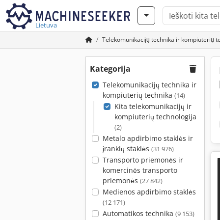
Lietuva
Telekomunikacijų technika ir kompiuterių t
Kategorija
Telekomunikacijų technika ir
kompiuterių technika
(14)
Kita telekomunikacijų ir
kompiuterių technologija
(2)
Metalo apdirbimo staklės ir
įrankių staklės
(31 976)
Transporto priemonės ir
komercinės transporto
priemonės
(27 842)
Medienos apdirbimo staklės
(12 171)
Automatikos technika
(9 153)