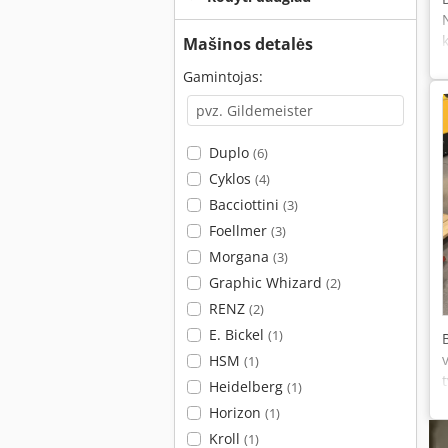
Mašinos detalės
Gamintojas:
Duplo
(6)
Cyklos
(4)
Bacciottini
(3)
Foellmer
(3)
Morgana
(3)
Graphic Whizard
(2)
RENZ
(2)
E. Bickel
(1)
HSM
(1)
Heidelberg
(1)
Horizon
(1)
Kroll
(1)