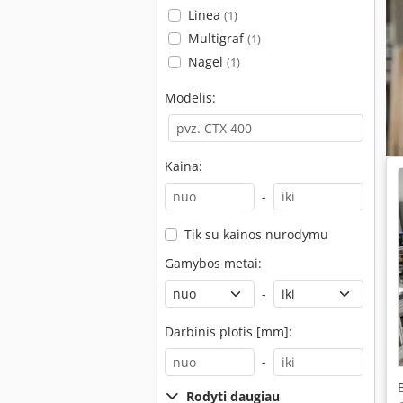
Linea
(1)
Multigraf
(1)
Nagel
(1)
Modelis:
Kaina:
-
Tik su kainos nurodymu
Gamybos metai:
-
Darbinis plotis [mm]:
-
Rodyti daugiau