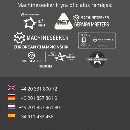
Machineseeker.lt yra oficialus rėmėjas:
+44 20 331 800 72
+49 201 857 861 0
+49 201 857 861 80
+34 911 433 456