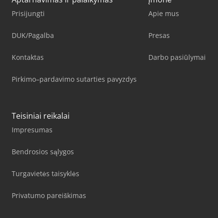
Prisijungti
Apie mus
DUK/Pagalba
Presas
Kontaktas
Darbo pasiūlymai
Pirkimo–pardavimo sutarties pavyzdys
Teisiniai reikalai
Impresumas
Bendrosios sąlygos
Turgavietės taisyklės
Privatumo pareiškimas