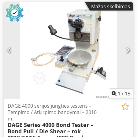
Mažas skelbimas
1
/
15
DAGE 4000 serijos jungties testeris –
Tempimo / Atkirpimo bandymai – 2010
m.
DAGE Series 4000 Bond Tester –
Bond Pull / Die Shear – rok