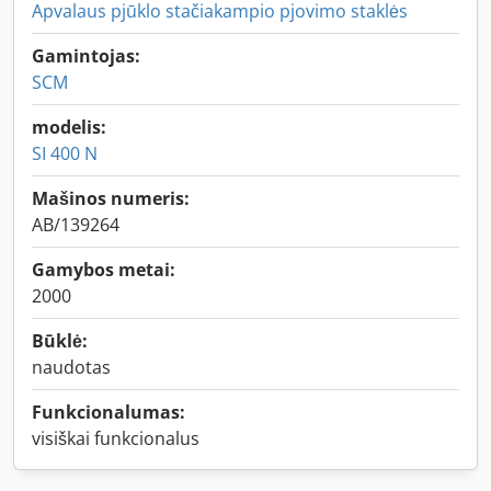
Apvalaus pjūklo stačiakampio pjovimo staklės
Gamintojas:
SCM
modelis:
SI 400 N
Mašinos numeris:
AB/139264
Gamybos metai:
2000
Būklė:
naudotas
Funkcionalumas:
visiškai funkcionalus