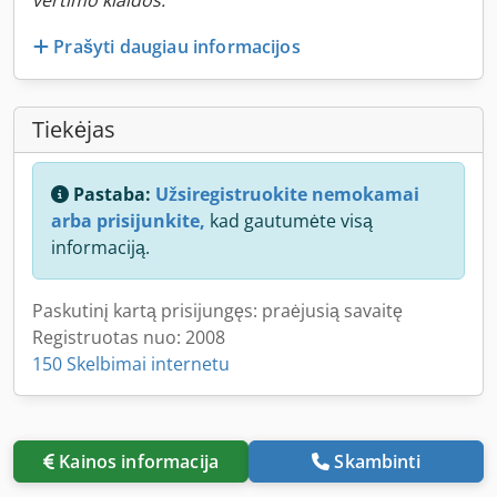
vertimo klaidos.
Prašyti daugiau informacijos
Tiekėjas
Pastaba:
Užsiregistruokite nemokamai
arba prisijunkite,
kad gautumėte visą
informaciją.
Paskutinį kartą prisijungęs: praėjusią savaitę
Registruotas nuo: 2008
150 Skelbimai internetu
Kainos informacija
Skambinti