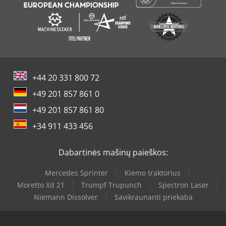
+44 20 331 800 72
+49 201 857 861 0
+49 201 857 861 80
+34 911 433 456
Dabartinės mašinų paieškos:
Mercedes Sprinter
Kiemo traktorius
Moretto Xd 21
Trumpf Trupunch
Spectron Laser
Niemann Dissolver
Savikraunanti priekaba