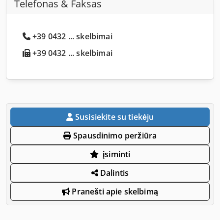
Telefonas & Faksas
+39 0432 ... skelbimai
+39 0432 ... skelbimai
Susisiekite su tiekėju
Spausdinimo peržiūra
įsiminti
Dalintis
Pranešti apie skelbimą