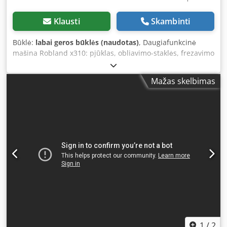
Klausti
Skambinti
Būklė:
labai geros būklės (naudotas)
, Daugiafunkcinė
mašina Robland x310: pjūklas, obliavimo-staklės, frezavimo
staklės 5-in-1 Obliavimas: - Plotis: 31 cm - Maks. aukštis:
apie 200 mm - 3 peiliai - 1 padavimo greitis Lygiavimo
Mažas skelbimas
staklės: - Plotis: 31 cm - Stalų ilgis: apie 140 cm - 3 peiliai -
Nuolydis reguliuojamas vadovas Frezavimo staklės: -
Velenas: 30 mm - 1 greitis - Šoninis vežimėlis -
Reguliuojama tvorelė Pjūklas: - Reguliuojamas aukštyn-
žemyn ir nuo 0° iki 45° - Šoninis vežimėlis - Skalė ant
šoninio vežimėlio Horizontali gręžimo staklė: - Stalas
reguliuojamas aukštyn-žemyn, priekinė-galinė, kairė-
dešinė kryptimis Mašinoje įrengti trys 2,2 kW varikliai
Maitinimas: 220V Dedpfx Ahsy S Txwj Tokr Naudota mašina
labai geros būklės, paruošta darbui. Tvirta daugiafunkcinė
įranga.
1
/
2