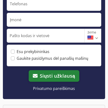
Telefonas
Įmonė
žemė
Pašto kodas ir vietovė
Esu prekybininkas
Gaukite pasiūlymus dėl panašių mašinų
Siųsti užklausą
Privatumo pareiškimas