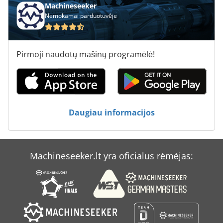
Machineseeker
Nemokamai parduotuvėje
Pirmoji naudotų mašinų programėlė!
Daugiau informacijos
Machineseeker.lt yra oficialus rėmėjas: