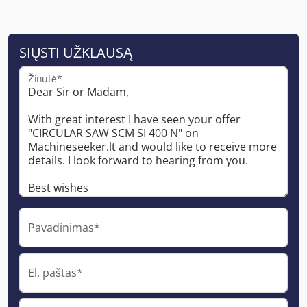
SIŲSTI UŽKLAUSĄ
Žinutė*
Pavadinimas*
El. paštas*