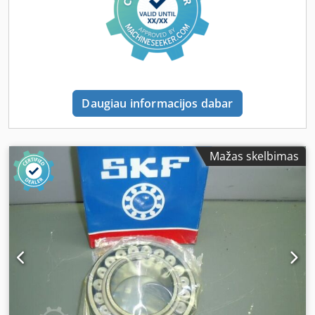
Daugiau informacijos dabar
Mažas skelbimas