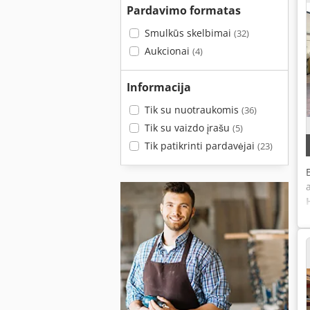
Pardavimo formatas
Smulkūs skelbimai
(32)
Aukcionai
(4)
Informacija
Tik su nuotraukomis
(36)
Tik su vaizdo įrašu
(5)
Tik patikrinti pardavėjai
(23)