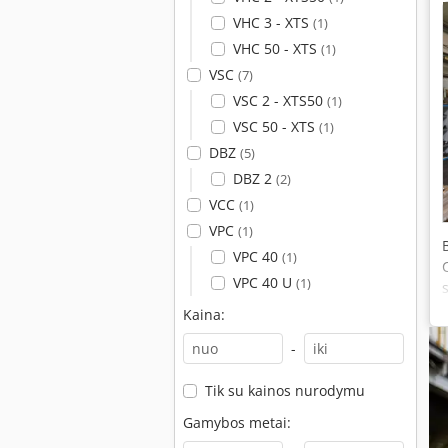
VHC 3 - XTS
(1)
VHC 50 - XTS
(1)
VSC
(7)
VSC 2 - XTS50
(1)
VSC 50 - XTS
(1)
DBZ
(5)
DBZ 2
(2)
VCC
(1)
VPC
(1)
VPC 40
(1)
VPC 40 U
(1)
Kaina:
-
Tik su kainos nurodymu
Gamybos metai: