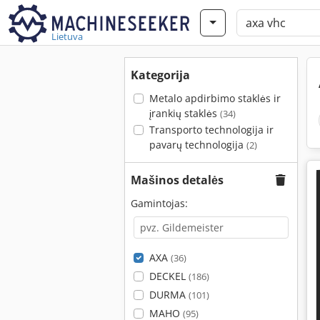
Lietuva
Kategorija
Metalo apdirbimo staklės ir
įrankių staklės
(34)
Transporto technologija ir
pavarų technologija
(2)
Mašinos detalės
Gamintojas:
AXA
(36)
DECKEL
(186)
DURMA
(101)
MAHO
(95)