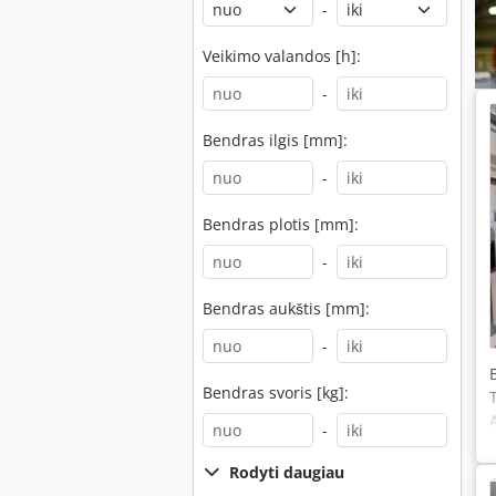
-
Veikimo valandos [h]:
-
Bendras ilgis [mm]:
-
Bendras plotis [mm]:
-
Bendras aukštis [mm]:
-
Bendras svoris [kg]:
-
Rodyti daugiau