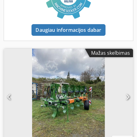
Daugiau informacijos dabar
Mažas skelbimas