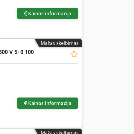
Kainos informacija
Mažas skelbimas
300 V 5+0 100
Kainos informacija
Mažas skelbimas