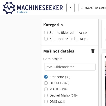
Lietuva
Kategorija
Žemės ūkio technika
(35)
Komunalinė technika
(1)
Mašinos detalės
Gamintojas:
Amazone
(36)
DECKEL
(263)
MAHO
(259)
Deckel Maho
(249)
DMG
(224)