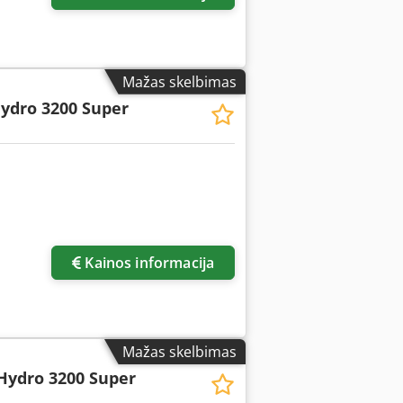
Mažas skelbimas
ydro 3200 Super
Kainos informacija
Mažas skelbimas
Hydro 3200 Super