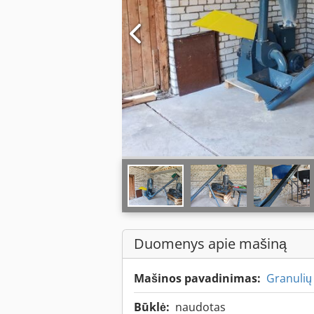
Duomenys apie mašiną
Mašinos pavadinimas:
Granulių
Būklė:
naudotas