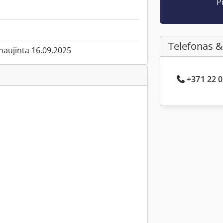
P
Telefonas &
tnaujinta 16.09.2025
+371 22 0