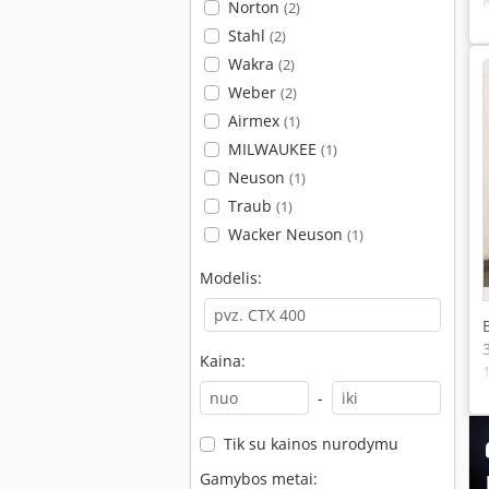
Norton
(2)
Stahl
(2)
Wakra
(2)
Weber
(2)
Airmex
(1)
MILWAUKEE
(1)
Neuson
(1)
Traub
(1)
Wacker Neuson
(1)
Modelis:
Kaina:
-
Tik su kainos nurodymu
Gamybos metai: