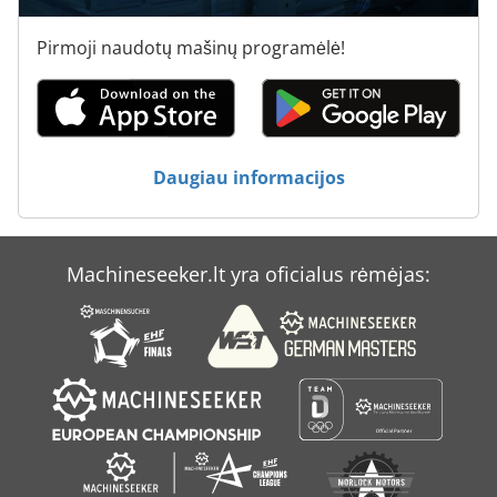
Pirmoji naudotų mašinų programėlė!
Daugiau informacijos
Machineseeker.lt yra oficialus rėmėjas: